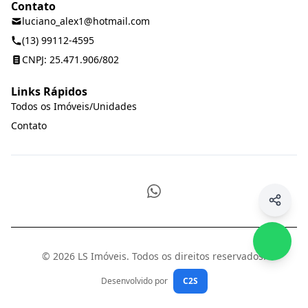
Contato
luciano_alex1@hotmail.com
(13) 99112-4595
CNPJ: 25.471.906/802
Links Rápidos
Todos os Imóveis/Unidades
Contato
WhatsApp
© 2026 LS Imóveis. Todos os direitos reservados.
Desenvolvido por
C2S