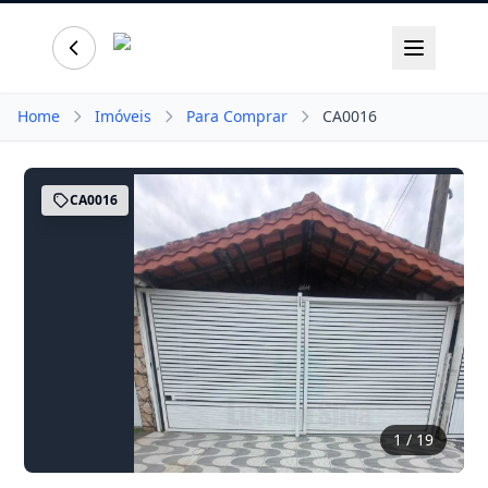
Home
Imóveis
Para Comprar
CA0016
CA0016
1
/ 19