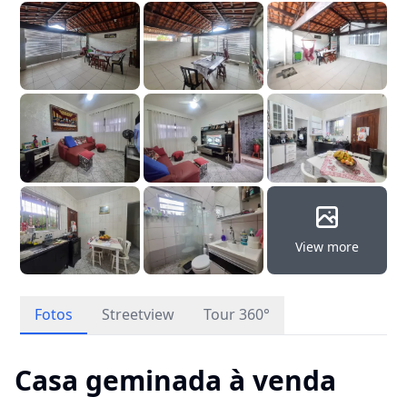
View more
Fotos
Streetview
Tour 360°
Casa geminada à venda