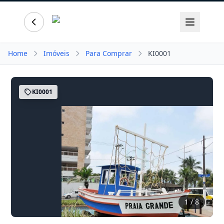
Home
Imóveis
Para Comprar
KI0001
KI0001
1
/ 8