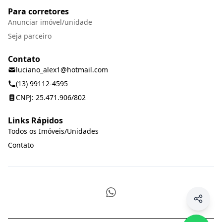
Para corretores
Anunciar imóvel/unidade
Seja parceiro
Contato
luciano_alex1@hotmail.com
(13) 99112-4595
CNPJ: 25.471.906/802
Links Rápidos
Todos os Imóveis/Unidades
Contato
WhatsApp