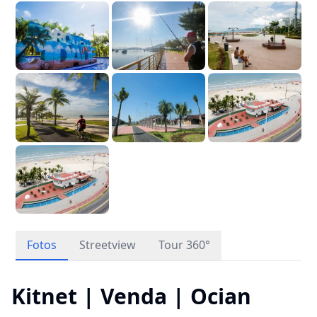
Fotos
Streetview
Tour 360°
Kitnet | Venda | Ocian